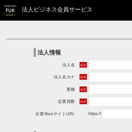
法人ビジネス会員サービス
法人情報
法人名
法人名カナ
業種
従業員数
https://
企業WebサイトURL