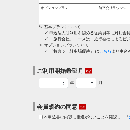
オプションプラン
航空会社ラウンジ
※ 基本プランについて
✓ 申込法人は利用を認める従業員等に対し会員
✓ 「旅行会社」コースは、旅行会社によるビジ
※ オプションプランついて
✓ 「特典５ 駐車場優待」 は
こちら
より申込
ご利用開始希望月
年
月
会員規約の同意
本申込書の内容に相違がないことを確認し、「