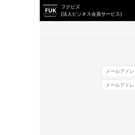
フクビズ
(法人ビジネス会員サービス)